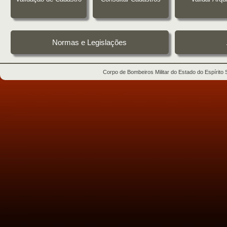
Normas e Legislações
Corpo de Bombeiros Militar do Estado do Espírito 