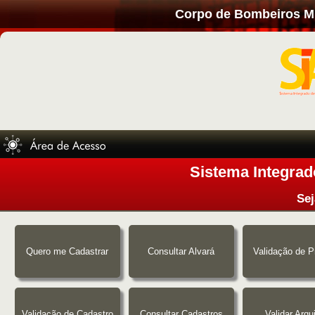
Corpo de Bombeiros Mil
Sistema Integrad
Se
Quero me Cadastrar
Consultar Alvará
Validação de P
Validação de Cadastro
Consultar Cadastros
Validar Arqu